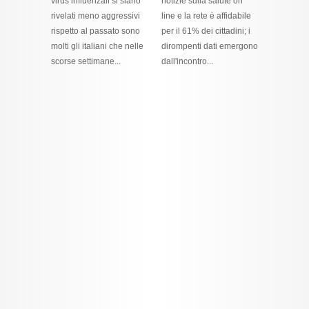
virus influenzali si siano
notizie sulla salute on
rivelati meno aggressivi
line e la rete è affidabile
rispetto al passato sono
per il 61% dei cittadini; i
molti gli italiani che nelle
dirompenti dati emergono
scorse settimane...
dall'incontro...