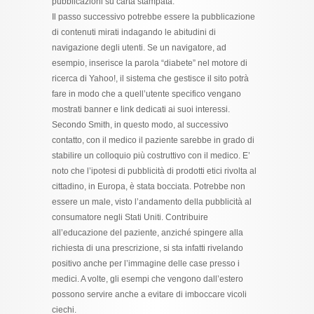
pubblicazioni su carta stampata.
Il passo successivo potrebbe essere la pubblicazione
di contenuti mirati indagando le abitudini di
navigazione degli utenti. Se un navigatore, ad
esempio, inserisce la parola “diabete” nel motore di
ricerca di Yahoo!, il sistema che gestisce il sito potrà
fare in modo che a quell’utente specifico vengano
mostrati banner e link dedicati ai suoi interessi.
Secondo Smith, in questo modo, al successivo
contatto, con il medico il paziente sarebbe in grado di
stabilire un colloquio più costruttivo con il medico. E’
noto che l’ipotesi di pubblicità di prodotti etici rivolta al
cittadino, in Europa, è stata bocciata. Potrebbe non
essere un male, visto l’andamento della pubblicità al
consumatore negli Stati Uniti. Contribuire
all’educazione del paziente, anziché spingere alla
richiesta di una prescrizione, si sta infatti rivelando
positivo anche per l’immagine delle case presso i
medici. A volte, gli esempi che vengono dall’estero
possono servire anche a evitare di imboccare vicoli
ciechi.