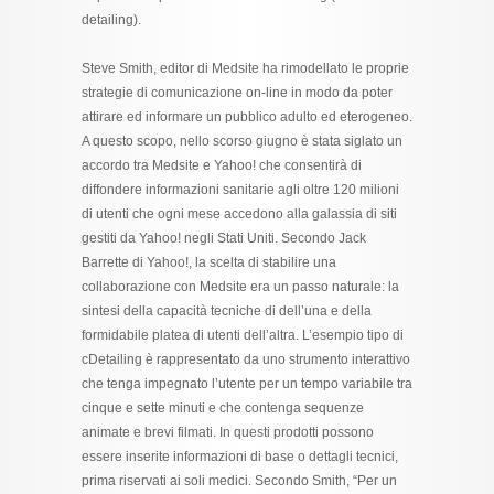
detailing).
Steve Smith, editor di Medsite ha rimodellato le proprie
strategie di comunicazione on-line in modo da poter
attirare ed informare un pubblico adulto ed eterogeneo.
A questo scopo, nello scorso giugno è stata siglato un
accordo tra Medsite e Yahoo! che consentirà di
diffondere informazioni sanitarie agli oltre 120 milioni
di utenti che ogni mese accedono alla galassia di siti
gestiti da Yahoo! negli Stati Uniti. Secondo Jack
Barrette di Yahoo!, la scelta di stabilire una
collaborazione con Medsite era un passo naturale: la
sintesi della capacità tecniche di dell’una e della
formidabile platea di utenti dell’altra. L’esempio tipo di
cDetailing è rappresentato da uno strumento interattivo
che tenga impegnato l’utente per un tempo variabile tra
cinque e sette minuti e che contenga sequenze
animate e brevi filmati. In questi prodotti possono
essere inserite informazioni di base o dettagli tecnici,
prima riservati ai soli medici. Secondo Smith, “Per un