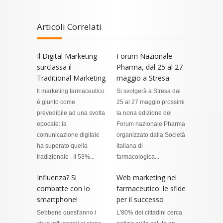
Articoli Correlati
Il Digital Marketing
Forum Nazionale
surclassa il
Pharma, dal 25 al 27
Traditional Marketing
maggio a Stresa
Il marketing farmaceutico
Si svolgerà a Stresa dal
è giunto come
25 al 27 maggio prossimi
prevedibile ad una svolta
la nona edizione del
epocale: la
Forum nazionale Pharma
comunicazione digitale
organizzato dalla Società
ha superato quella
italiana di
tradizionale . Il 53%...
farmacologica...
Influenza? Si
Web marketing nel
combatte con lo
farmaceutico: le sfide
smartphone!
per il successo
Sebbene quest'anno i
L'80% dei cittadini cerca