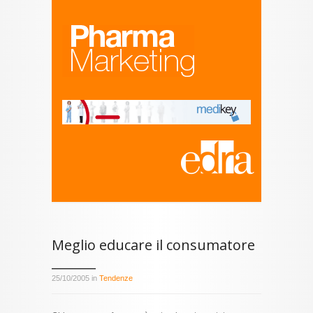
Meglio educare il consumatore
_______
25/10/2005 in
Tendenze