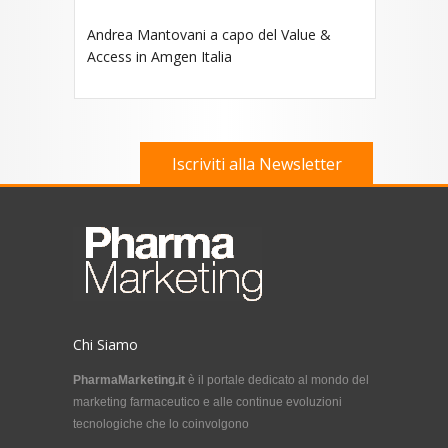
Andrea Mantovani a capo del Value &
Access in Amgen Italia
Iscriviti alla Newsletter
Chi Siamo
PharmaMarketing.it
è il portale dedicato al mondo del
marketing farmaceutico e alle continue evoluzioni
tecnologiche che lo coinvolgono