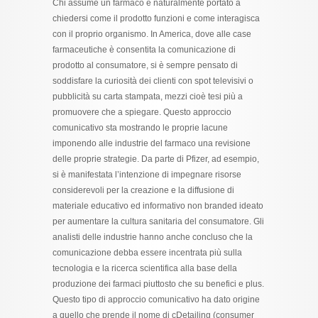
Chi assume un farmaco è naturalmente portato a
chiedersi come il prodotto funzioni e come interagisca
con il proprio organismo. In America, dove alle case
farmaceutiche è consentita la comunicazione di
prodotto al consumatore, si è sempre pensato di
soddisfare la curiosità dei clienti con spot televisivi o
pubblicità su carta stampata, mezzi cioè tesi più a
promuovere che a spiegare. Questo approccio
comunicativo sta mostrando le proprie lacune
imponendo alle industrie del farmaco una revisione
delle proprie strategie. Da parte di Pfizer, ad esempio,
si è manifestata l’intenzione di impegnare risorse
considerevoli per la creazione e la diffusione di
materiale educativo ed informativo non branded ideato
per aumentare la cultura sanitaria del consumatore. Gli
analisti delle industrie hanno anche concluso che la
comunicazione debba essere incentrata più sulla
tecnologia e la ricerca scientifica alla base della
produzione dei farmaci piuttosto che su benefici e plus.
Questo tipo di approccio comunicativo ha dato origine
a quello che prende il nome di cDetailing (consumer