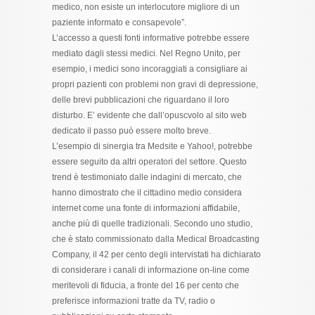
medico, non esiste un interlocutore migliore di un
paziente informato e consapevole”.
L’accesso a questi fonti informative potrebbe essere
mediato dagli stessi medici. Nel Regno Unito, per
esempio, i medici sono incoraggiati a consigliare ai
propri pazienti con problemi non gravi di depressione,
delle brevi pubblicazioni che riguardano il loro
disturbo. E’ evidente che dall’opuscvolo al sito web
dedicato il passo può essere molto breve.
L’esempio di sinergia tra Medsite e Yahoo!, potrebbe
essere seguito da altri operatori del settore. Questo
trend è testimoniato dalle indagini di mercato, che
hanno dimostrato che il cittadino medio considera
internet come una fonte di informazioni affidabile,
anche più di quelle tradizionali. Secondo uno studio,
che è stato commissionato dalla Medical Broadcasting
Company, il 42 per cento degli intervistati ha dichiarato
di considerare i canali di informazione on-line come
meritevoli di fiducia, a fronte del 16 per cento che
preferisce informazioni tratte da TV, radio o