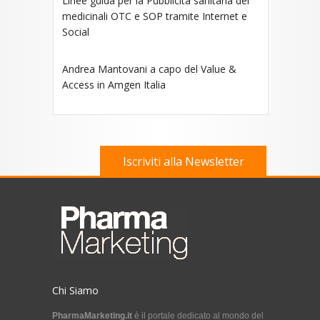
Linee guida per la Pubblicità sanitaria dei
medicinali OTC e SOP tramite Internet e
Social
Andrea Mantovani a capo del Value &
Access in Amgen Italia
Iscriviti alla Newsletter
Chi Siamo
PharmaMarketing.it
è il portale dedicato al mondo del