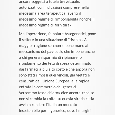
ancora soggetti a tutela brevettuale,
autorizzati con indicazioni comprese nella
medesima area terapeutica, aventi il
medesimo regime di rimborsabilità nonché il
medesimo regime di fornitura».
Ma l'operazione, fa notare Assogenerici, pone
il settore in una situazione di "rischio". A
maggior ragione se «non si pone mano al
meccanismo del pay-back, che impone anche
a chi genera risparmio di ripianare lo
sfondamento dei tetti di spesa determinato
dai farmaci a più alto costo e che ancora non
sono stati rimossi quei vincoli, già vietati e
censurati dall'Unione Europea, alla rapida
entrata in commercio dei generici.
Vorremmo fosse chiaro» dice ancora «che se
non si cambia la rotta, su questa strada ci sia
avvia a rendere l'Italia un mercato
insostenibile per il generico, dove i margini