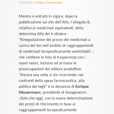
19/10/2015 in
Politica Farmaceutica
Mentre è entrato in vigore, dopo la
pubblicazione sul sito dell'Aifa, l'allegato B,
relativo ai medicinali equivalenti, della
determina Aifa del 6 ottobre -
"Rinegoziazione del prezzo dei medicinali a
carico del Ssn nell'ambito di raggruppamenti
di medicinali terapeuticamente assimilabili -,
che contiene la lista di trasparenza con i
nuovi valori, iniziano ad arrivare le
preoccupazioni dal settore produttivo:
"Ancora una volta si sta ricorrendo, nei
confronti della spesa farmaceutica, alla
politica dei tagli" è la denuncia di
Enrique
Häusermann
, presidente di Assogenerici.
«Solo che oggi, con la nuova determinazione
dei prezzi di riferimento in base ai
raggruppamenti terapeuticamente